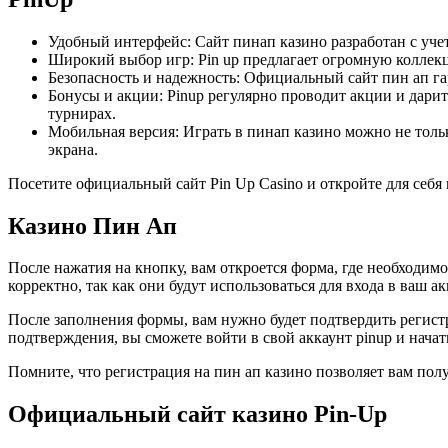
Удобный интерфейс: Сайт пинап казино разработан с уч
Широкий выбор игр: Pin up предлагает огромную коллекци
Безопасность и надежность: Официальный сайт пин ап г
Бонусы и акции: Pinup регулярно проводит акции и дари
турнирах.
Мобильная версия: Играть в пинап казино можно не толь
экрана.
Посетите официальный сайт Pin Up Casino и откройте для себ
Казино Пин Ап
После нажатия на кнопку, вам откроется форма, где необходимо
корректно, так как они будут использоваться для входа в ваш а
После заполнения формы, вам нужно будет подтвердить регист
подтверждения, вы сможете войти в свой аккаунт pinup и начать
Помните, что регистрация на пин ап казино позволяет вам полу
Официальный сайт казино Pin-Up