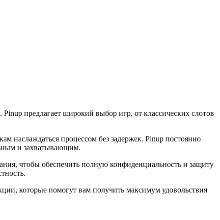
. Pinup предлагает широкий выбор игр, от классических слотов
ам наслаждаться процессом без задержек. Pinup постоянно
льным и захватывающим.
ования, чтобы обеспечить полную конфиденциальность и защиту
тность.
акции, которые помогут вам получить максимум удовольствия