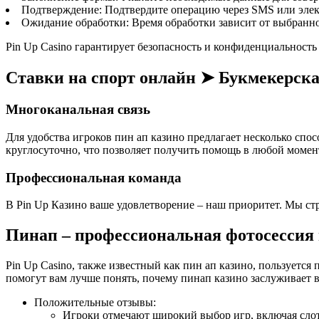
Подтверждение: Подтвердите операцию через SMS или элек
Ожидание обработки: Время обработки зависит от выбранн
Pin Up Casino гарантирует безопасность и конфиденциальность
Ставки на спорт онлайн ➤ Букмекерска
Многоканальная связь
Для удобства игроков пин ап казино предлагает несколько спо
круглосуточно, что позволяет получить помощь в любой момен
Профессиональная команда
В Pin Up Казино ваше удовлетворение – наш приоритет. Мы с
Пинап – профессиональная фотосессия 
Pin Up Casino, также известный как пин ап казино, пользуетс
помогут вам лучше понять, почему пинап казино заслуживает 
Положительные отзывы:
Игроки отмечают широкий выбор игр, включая слот