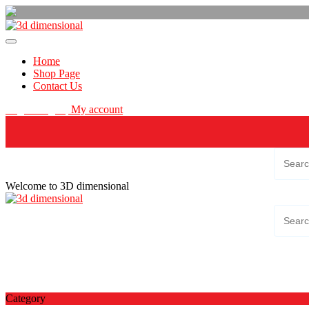
Skip
to
content
Home
Shop Page
Contact Us
Login / Signup
My account
Welcome to 3D dimensional
My Favourite
Wishlist
Login / Signup
My account
Category