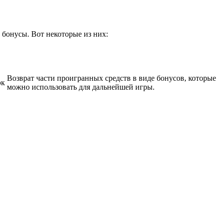
бонусы. Вот некоторые из них:
Возврат части проигранных средств в виде бонусов, которые
эк
можно использовать для дальнейшей игры.