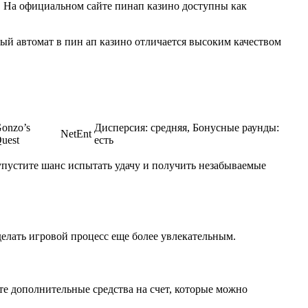
. На официальном сайте пинап казино доступны как
дый автомат в пин ап казино отличается высоким качеством
onzo’s
Дисперсия: средняя, Бонусные раунды:
NetEnt
uest
есть
упустите шанс испытать удачу и получить незабываемые
елать игровой процесс еще более увлекательным.
е дополнительные средства на счет, которые можно