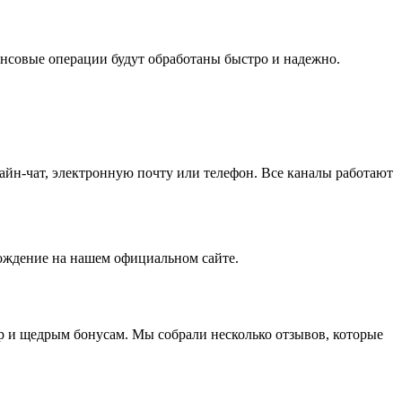
ансовые операции будут обработаны быстро и надежно.
лайн-чат, электронную почту или телефон. Все каналы работают
вождение на нашем официальном сайте.
гр и щедрым бонусам. Мы собрали несколько отзывов, которые