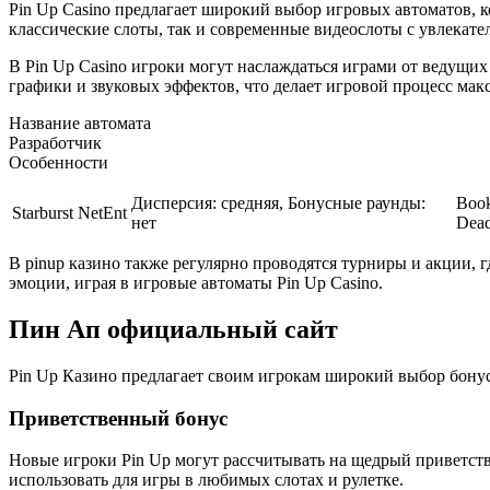
Pin Up Casino предлагает широкий выбор игровых автоматов, 
классические слоты, так и современные видеослоты с увлека
В Pin Up Casino игроки могут наслаждаться играми от ведущих 
графики и звуковых эффектов, что делает игровой процесс ма
Название автомата
Разработчик
Особенности
Дисперсия: средняя, Бонусные раунды:
Book
Starburst
NetEnt
нет
Dea
В pinup казино также регулярно проводятся турниры и акции, 
эмоции, играя в игровые автоматы Pin Up Casino.
Пин Ап официальный сайт
Pin Up Казино предлагает своим игрокам широкий выбор бонус
Приветственный бонус
Новые игроки Pin Up могут рассчитывать на щедрый приветств
использовать для игры в любимых слотах и рулетке.