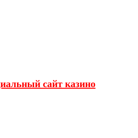
циальный сайт казино