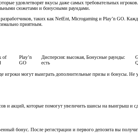
которые удовлетворят вкусы даже самых требовательных игроков
тельными сюжетами и бонусными раундами.
разработчиков, таких как NetEnt, Microgaming и Play’n GO. Каж
ксимально приятным.
 of
Play’n
Дисперсия: высокая, Бонусные раунды:
G
d
GO
есть
Q
где игроки могут выиграть дополнительные призы и бонусы. Не 
ов и акций, которые помогут увеличить шансы на выигрыш и сд
енный бонус. После регистрации и первого депозита вы получит